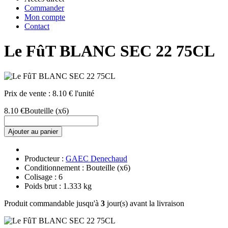
Commander
Mon compte
Contact
Le FûT BLANC SEC 22 75CL
Prix de vente :
8.10 € l'unité
8.10 €
Bouteille
(x6)
Ajouter au panier
Producteur :
GAEC Denechaud
Conditionnement : Bouteille
(x6)
Colisage : 6
Poids brut : 1.333 kg
Produit commandable jusqu'à
3
jour(s) avant la livraison