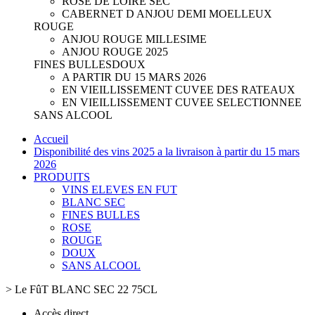
ROSE DE LOIRE SEC
CABERNET D ANJOU DEMI MOELLEUX
ROUGE
ANJOU ROUGE MILLESIME
ANJOU ROUGE 2025
FINES BULLES
DOUX
A PARTIR DU 15 MARS 2026
EN VIEILLISSEMENT CUVEE DES RATEAUX
EN VIEILLISSEMENT CUVEE SELECTIONNEE
SANS ALCOOL
Accueil
Disponibilité des vins 2025 a la livraison à partir du 15 mars
2026
PRODUITS
VINS ELEVES EN FUT
BLANC SEC
FINES BULLES
ROSE
ROUGE
DOUX
SANS ALCOOL
>
Le FûT BLANC SEC 22 75CL
Accès direct