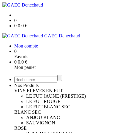
0
0
0.0
€
GAEC Denechaud
Mon compte
0
Favoris
0
0.0
€
Mon panier
Nos Produits
VINS ELEVES EN FUT
LE FUT JAUNE (PRESTIGE)
LE FUT ROUGE
LE FUT BLANC SEC
BLANC SEC
ANJOU BLANC
SAUVIGNON
ROSE