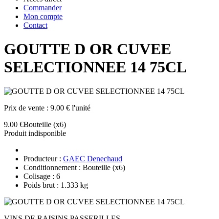
Commander
Mon compte
Contact
GOUTTE D OR CUVEE
SELECTIONNEE 14 75CL
Prix de vente :
9.00 € l'unité
9.00 €
Bouteille
(x6)
Produit indisponible
Producteur :
GAEC Denechaud
Conditionnement : Bouteille
(x6)
Colisage : 6
Poids brut : 1.333 kg
VINS DE RAISINS PASSERILLES