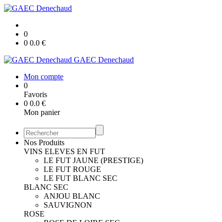
0
0
0.0
€
GAEC Denechaud
Mon compte
0
Favoris
0
0.0
€
Mon panier
Nos Produits
VINS ELEVES EN FUT
LE FUT JAUNE (PRESTIGE)
LE FUT ROUGE
LE FUT BLANC SEC
BLANC SEC
ANJOU BLANC
SAUVIGNON
ROSE