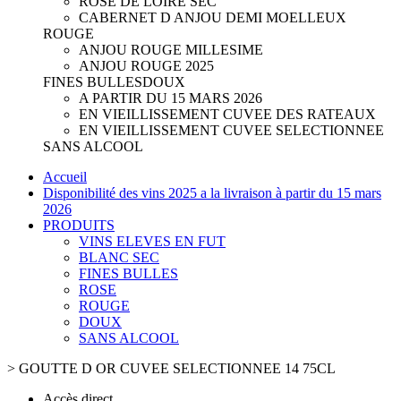
ROSE DE LOIRE SEC
CABERNET D ANJOU DEMI MOELLEUX
ROUGE
ANJOU ROUGE MILLESIME
ANJOU ROUGE 2025
FINES BULLES
DOUX
A PARTIR DU 15 MARS 2026
EN VIEILLISSEMENT CUVEE DES RATEAUX
EN VIEILLISSEMENT CUVEE SELECTIONNEE
SANS ALCOOL
Accueil
Disponibilité des vins 2025 a la livraison à partir du 15 mars
2026
PRODUITS
VINS ELEVES EN FUT
BLANC SEC
FINES BULLES
ROSE
ROUGE
DOUX
SANS ALCOOL
>
GOUTTE D OR CUVEE SELECTIONNEE 14 75CL
Accès direct