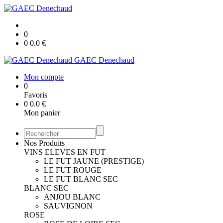
0
0
0.0
€
GAEC Denechaud
Mon compte
0
Favoris
0
0.0
€
Mon panier
Nos Produits
VINS ELEVES EN FUT
LE FUT JAUNE (PRESTIGE)
LE FUT ROUGE
LE FUT BLANC SEC
BLANC SEC
ANJOU BLANC
SAUVIGNON
ROSE