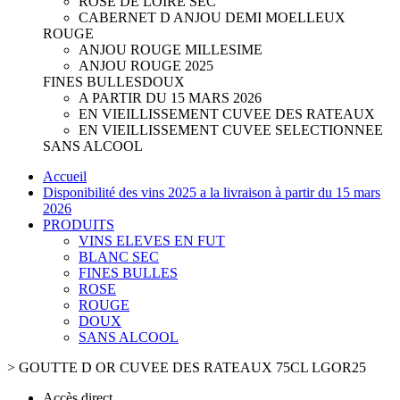
ROSE DE LOIRE SEC
CABERNET D ANJOU DEMI MOELLEUX
ROUGE
ANJOU ROUGE MILLESIME
ANJOU ROUGE 2025
FINES BULLES
DOUX
A PARTIR DU 15 MARS 2026
EN VIEILLISSEMENT CUVEE DES RATEAUX
EN VIEILLISSEMENT CUVEE SELECTIONNEE
SANS ALCOOL
Accueil
Disponibilité des vins 2025 a la livraison à partir du 15 mars
2026
PRODUITS
VINS ELEVES EN FUT
BLANC SEC
FINES BULLES
ROSE
ROUGE
DOUX
SANS ALCOOL
>
GOUTTE D OR CUVEE DES RATEAUX 75CL LGOR25
Accès direct