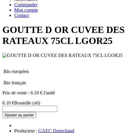
Commander
Mon compte
Contact
GOUTTE D OR CUVEE DES
RATEAUX 75CL LGOR25
Bio européen
Bio français
Prix de vente :
6.10 € l'unité
6.10 €
Bouteille
(x6)
Ajouter au panier
Producteur :
GAEC Denechaud